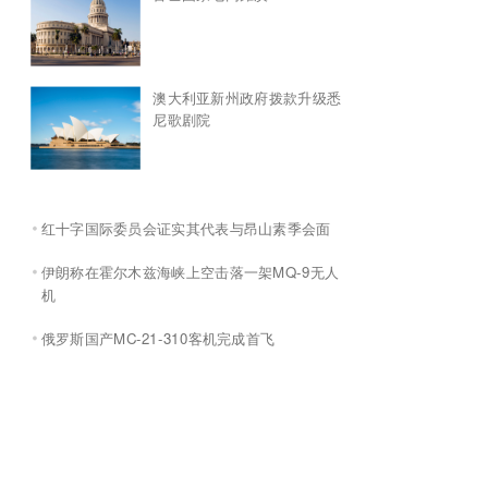
澳大利亚新州政府拨款升级悉
尼歌剧院
红十字国际委员会证实其代表与昂山素季会面
伊朗称在霍尔木兹海峡上空击落一架MQ-9无人
机
俄罗斯国产MC-21-310客机完成首飞